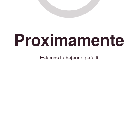
Proximamente
Estamos trabajando para ti