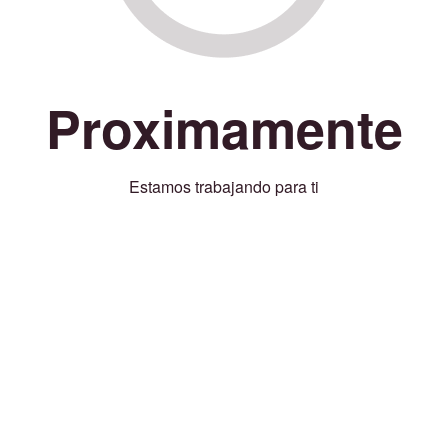
Proximamente
Estamos trabajando para ti