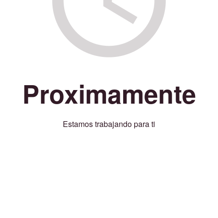
Proximamente
Estamos trabajando para ti