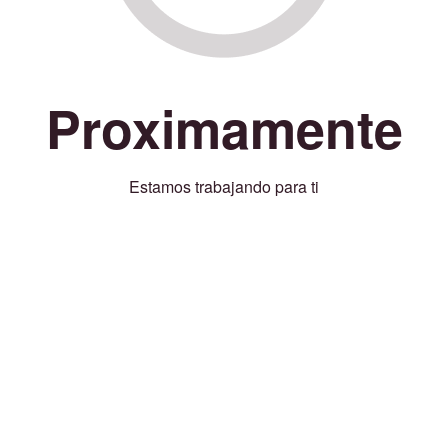
Proximamente
Estamos trabajando para ti