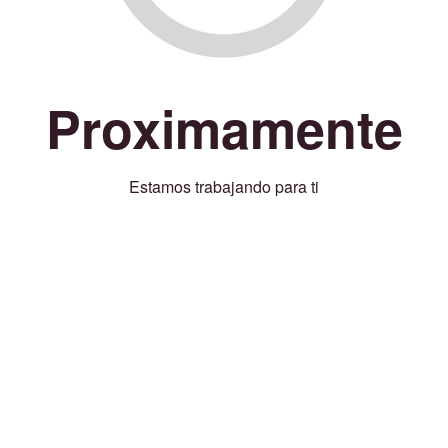
Proximamente
Estamos trabajando para ti