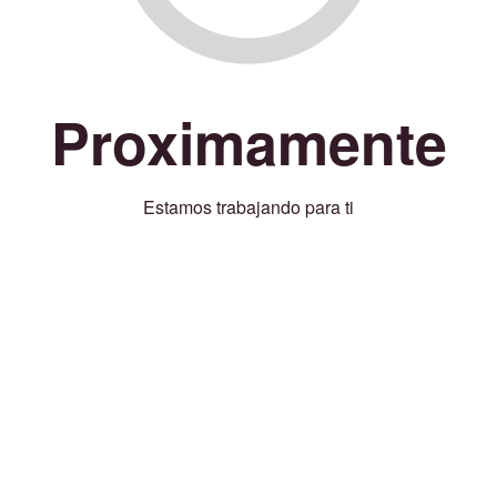
Proximamente
Estamos trabajando para ti